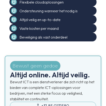
Flexibele cloudoplossingen
Ondersteuning wanneer het nodig is
Altijd veilig en up-to-date
Vaste kosten per maand
Beveiliging als vast onderdeel
Bewust geen gedoe
Altijd online. Altijd veilig.
Bewust ICT is een dienstverlener die zich richt op het
bieden van complete ICT-oplossingen voor
bedrijven, met een sterke focus op veiligheid,
stabiliteit en continuïteit.
+31 85 0131580