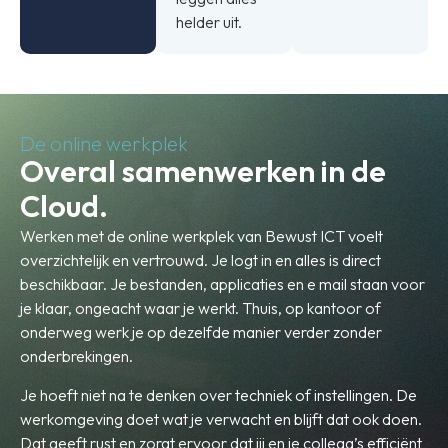
helder uit.
De online werkplek
Overal samenwerken in de
Cloud.
Werken met de online werkplek van Bewust ICT voelt
overzichtelijk en vertrouwd. Je logt in en alles is direct
beschikbaar. Je bestanden, applicaties en e mail staan voor
je klaar, ongeacht waar je werkt. Thuis, op kantoor of
onderweg werk je op dezelfde manier verder zonder
onderbrekingen.
Je hoeft niet na te denken over techniek of instellingen. De
werkomgeving doet wat je verwacht en blijft dat ook doen.
Dat geeft rust en zorgt ervoor dat jij en je collega’s efficiënt