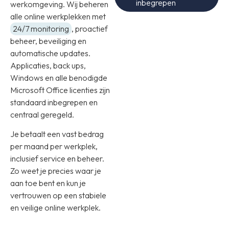
inbegrepen
werkomgeving. Wij beheren
alle online werkplekken met
24/7 monitoring
, proactief
beheer, beveiliging en
automatische updates.
Applicaties, back ups,
Windows en alle benodigde
Microsoft Office licenties zijn
standaard inbegrepen en
centraal geregeld.
Je betaalt een vast bedrag
per maand per werkplek,
inclusief service en beheer.
Zo weet je precies waar je
aan toe bent en kun je
vertrouwen op een stabiele
en veilige online werkplek.