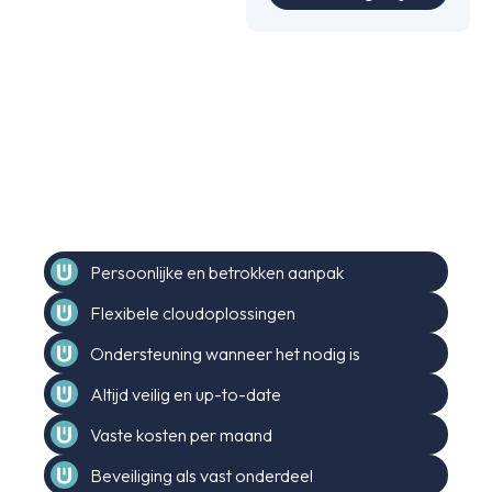
ICT hoeft niet spannend te zijn. Het moet
kloppen.
Waar je op kunt
rekenen.
Persoonlijke en betrokken aanpak
Flexibele cloudoplossingen
Ondersteuning wanneer het nodig is
Altijd veilig en up-to-date
Vaste kosten per maand
Beveiliging als vast onderdeel