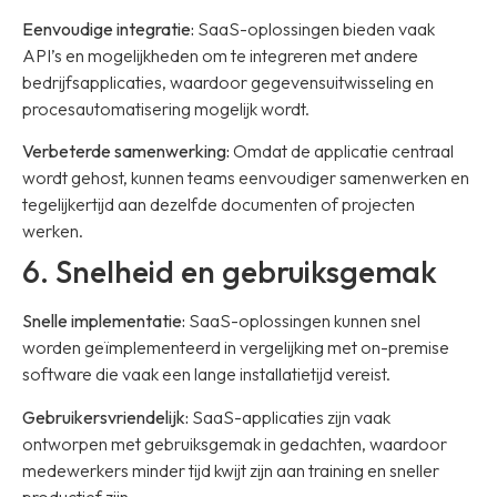
Eenvoudige integratie:
SaaS-oplossingen bieden vaak
API’s en mogelijkheden om te integreren met andere
bedrijfsapplicaties, waardoor gegevensuitwisseling en
procesautomatisering mogelijk wordt.
Verbeterde samenwerking:
Omdat de applicatie centraal
wordt gehost, kunnen teams eenvoudiger samenwerken en
tegelijkertijd aan dezelfde documenten of projecten
werken.
6. Snelheid en gebruiksgemak
Snelle implementatie:
SaaS-oplossingen kunnen snel
worden geïmplementeerd in vergelijking met on-premise
software die vaak een lange installatietijd vereist.
Gebruikersvriendelijk:
SaaS-applicaties zijn vaak
ontworpen met gebruiksgemak in gedachten, waardoor
medewerkers minder tijd kwijt zijn aan training en sneller
productief zijn.